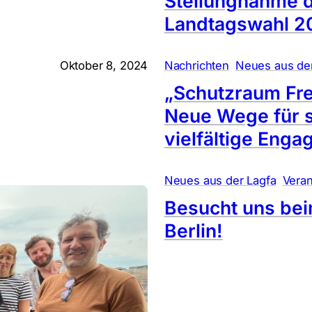
Stellungnahme d
Landtagswahl 2
, 
Oktober 8, 2024
Nachrichten
Neues aus de
„Schutzraum Fre
Neue Wege für s
vielfältige Eng
, 
Neues aus der Lagfa
Veran
Besucht uns bei
Berlin!