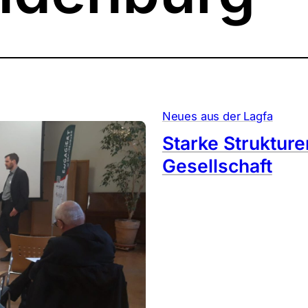
Neues aus der Lagfa
Starke Strukture
Gesellschaft