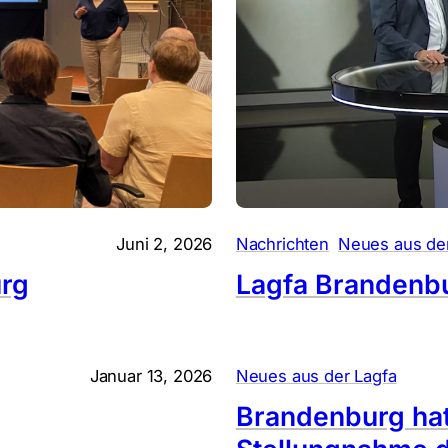
, 
Juni 2, 2026
Nachrichten
Neues aus de
urg
Lagfa Brandenb
Januar 13, 2026
Neues aus der Lagfa
Brandenburg hat