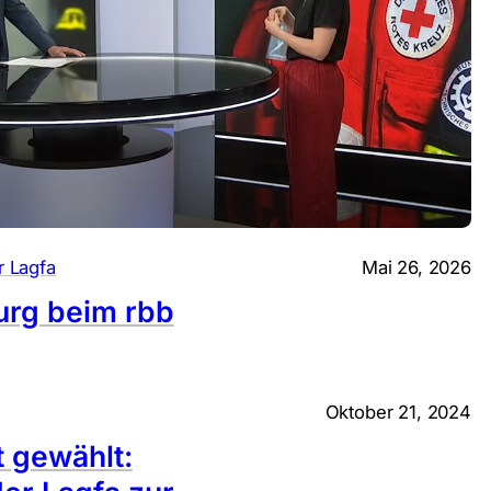
r Lagfa
Mai 26, 2026
urg beim rbb
Oktober 21, 2024
 gewählt: