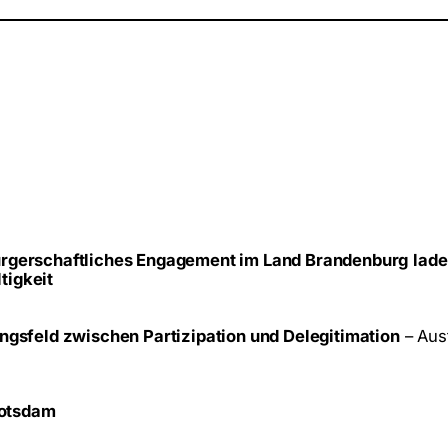
ürgerschaftliches Engagement im Land Brandenburg
lade
tigkeit
ngsfeld zwischen Partizipation und Delegitimation
– Aust
Potsdam