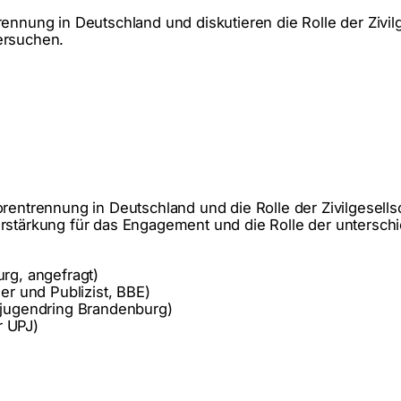
ennung in Deutschland und diskutieren die Rolle der Zivil
ersuchen.
rentrennung in Deutschland und die Rolle der Zivilgesells
rstärkung für das Engagement und die Rolle der unterschi
rg, angefragt)
er und Publizist, BBE)
sjugendring Brandenburg)
r UPJ)