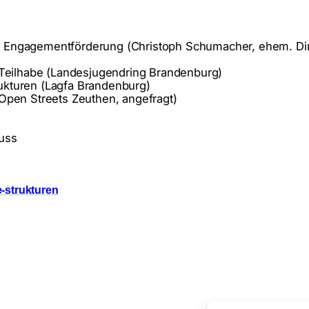
ge Engagementförderung (Christoph Schumacher, ehem. Dir
Teilhabe (Landesjugendring Brandenburg)
rukturen (Lagfa Brandenburg)
pen Streets Zeuthen, angefragt)
uss
e-strukturen