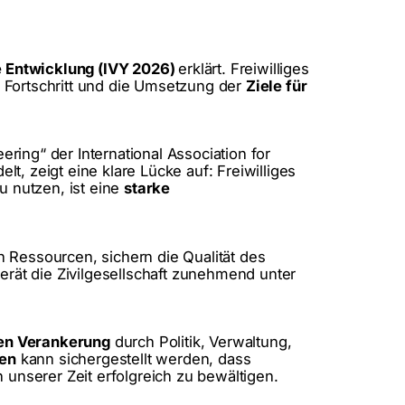
ge Entwicklung (IVY 2026)
erklärt. Freiwilliges
n Fortschritt und die Umsetzung der
Ziele für
eering“ der International Association for
t, zeigt eine klare Lücke auf: Freiwilliges
u nutzen, ist eine
starke
 Ressourcen, sichern die Qualität des
erät die Zivilgesellschaft zunehmend unter
en Verankerung
durch Politik, Verwaltung,
zen
kann sichergestellt werden, dass
unserer Zeit erfolgreich zu bewältigen.