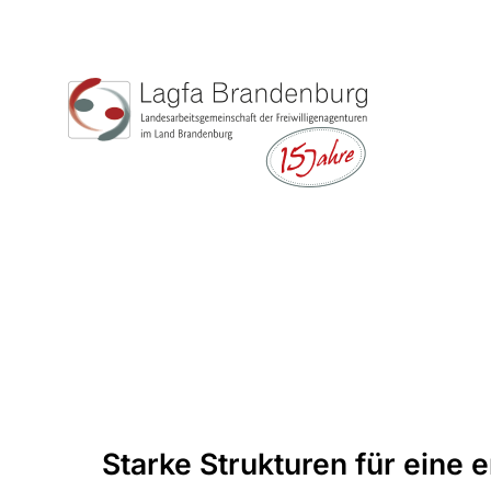
Zum
Inhalt
springen
Starke Strukturen für eine 