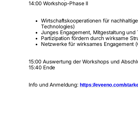
14:00 Workshop-Phase II
Wirtschaftskooperationen für nachhalti
Technologies)
Junges Engagement, Mitgestaltung und 
Partizipation fördern durch wirksame St
Netzwerke für wirksames Engagement (O
15:00 Auswertung der Workshops und Abschl
15:40 Ende
Info und Anmeldung:
https://eveeno.com/stark