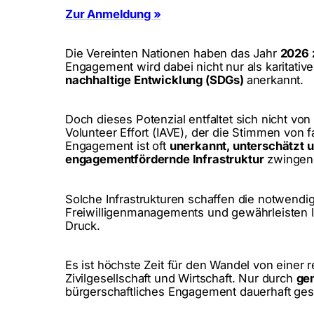
Zur Anmeldung »
Die Vereinten Nationen haben das Jahr
2026 
Engagement wird dabei nicht nur als karitativ
nachhaltige Entwicklung (SDGs)
anerkannt.
Doch dieses Potenzial entfaltet sich nicht von s
Volunteer Effort (IAVE), der die Stimmen von f
Engagement ist oft
unerkannt, unterschätzt u
engagementfördernde Infrastruktur
zwingend
Solche Infrastrukturen schaffen die notwend
Freiwilligenmanagements und gewährleisten In
Druck.
Es ist höchste Zeit für den Wandel von einer
Zivilgesellschaft und Wirtschaft. Nur durch
gem
bürgerschaftliches Engagement dauerhaft gest