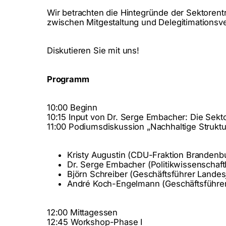
Wir betrachten die Hintegründe der Sektorentr
zwischen Mitgestaltung und Delegitimationsv
Diskutieren Sie mit uns!
Programm
10:00 Beginn
10:15 Input von Dr. Serge Embacher: Die Sekto
11:00 Podiumsdiskussion „Nachhaltige Struktu
Kristy Augustin (CDU-Fraktion Brandenbu
Dr. Serge Embacher (Politikwissenschaftl
Björn Schreiber (Geschäftsführer Lande
André Koch-Engelmann (Geschäftsführe
12:00 Mittagessen
12:45 Workshop-Phase I