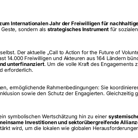
zum Internationalen Jahr der Freiwilligen für nachhalti
e Geste, sondern als
strategisches Instrument
für soziale
elbst. Der aktuelle „Call to Action for the Future of Volunt
ast 14.000 Freiwilligen und Akteuren aus 164 Ländern bündel
nd unterfinanziert
. Um die volle Kraft des Engagements z
 erforderlich.
igen, ermöglichende Rahmenbedingungen: Sie koordinieren
klusion sowie den Schutz der Engagierten. Gleichzeitig g
 rein symbolischen Wertschätzung hin zu einer
systemisch
einsame Investitionen und sektorübergreifende Allian
ärkt wird, um die lokalen wie globalen Herausforderungen 