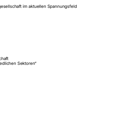
gesellschaft im aktuellen Spannungsfeld
chaft
edlichen Sektoren“