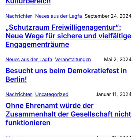
Kulturbereich
, 
Nachrichten
Neues aus der Lagfa
September 24, 2024
„Schutzraum Freiwilligenagentur“:
Neue Wege für sichere und vielfältige
Engagementräume
, 
Neues aus der Lagfa
Veranstaltungen
Mai 2, 2024
Besucht uns beim Demokratiefest in
Berlin!
, 
Nachrichten
Uncategorized
Januar 11, 2024
Ohne Ehrenamt würde der
Zusammenhalt der Gesellschaft nicht
funktionieren